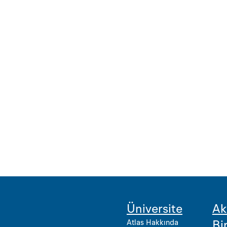
Üniversite
Ak
Atlas Hakkında
Bi