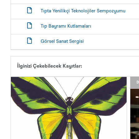
Tıpta Yenilikçi Teknolojiler Sempozyumu
Tıp Bayramı Kutlamaları
Görsel Sanat Sergisi
İlginizi Çekebilecek Kayıtlar:
D