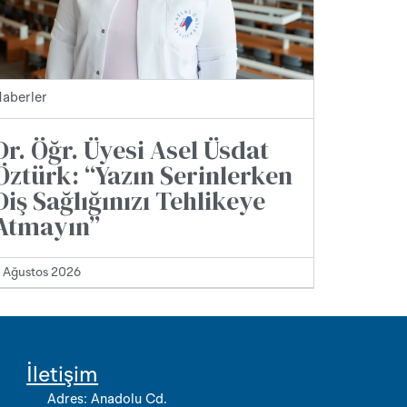
aberler
Dr. Öğr. Üyesi Asel Üsdat
Öztürk: “Yazın Serinlerken
Diş Sağlığınızı Tehlikeye
Atmayın”
 Ağustos 2026
İletişim
Adres: Anadolu Cd.