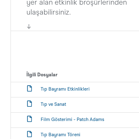
yer alan etkinlik broşürlerinden
ulaşabilirsiniz.
↓
İlgili Dosyalar
Tıp Bayramı Etkinlikleri
Tıp ve Sanat
Film Gösterimi - Patch Adams
Tıp Bayramı Töreni