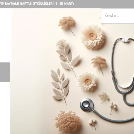
IP BAYRAMI HAFTASI ETKINLIKLERI (11-15 MART)