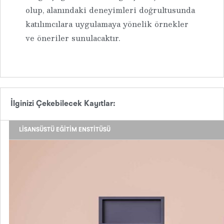
olup, alanındaki deneyimleri doğrultusunda
katılımcılara uygulamaya yönelik örnekler
ve öneriler sunulacaktır.
İlginizi Çekebilecek Kayıtlar:
LISANSÜSTÜ EĞITIM ENSTITÜSÜ