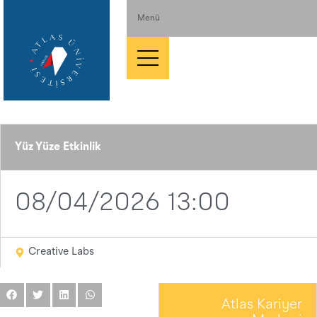
Menü
Yüz Yüze Etkinlik
08/04/2026 13:00
Creative Labs
Atlas Kariyer