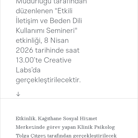
Müdürlüğü tarafından
düzenlenen “Etkili
İletişim ve Beden Dili
Kullanımı Semineri''
etkinliği, 8 Nisan
2026 tarihinde saat
13.00’te Creative
Labs’da
gerçekleştirilecektir.
↓
Etkinlik, Kağıthane Sosyal Hizmet
Merkezinde görev yapan Klinik Psikolog
Tolga Çıtgez tarafından gerçekleştirilecek