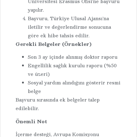
Üniversitesi Erasmus Ofisi’ne başvuru
yapılır.
Başvuru, Türkiye Ulusal Ajansı’na
iletilir ve değerlendirme sonucuna
göre ek hibe tahsis edilir.
Gerekli Belgeler (Örnekler)
Son 3 ay içinde alınmış doktor raporu
Engellilik sağlık kurulu raporu (%50
ve üzeri)
Sosyal yardım alındığını gösterir resmi
belge
Başvuru sırasında ek belgeler talep
edilebilir.
Önemli Not
İçerme desteği, Avrupa Komisyonu