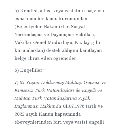
5) Kendisi, ailesi veya vasisinin başvuru
esnasında bir kamu kurumundan
(Belediyeler, Bakanlıklar, Sosyal
Yardımlaşma ve Dayanışma Vakıfları,
Vakıflar Genel Müdürlüğü, Kızılay gibi
kurumlardan) destek aldığını kanıtlayan
belge ibraz eden öğrenciler
23
6) Engelliler
7)
65 Yaşını Doldurmuş Muhtaç, Güçsüz Ve
Kimsesiz Türk Vatandaşları ile Engelli ve
Muhtaç Türk Vatandaşlarına Aylık
Bağlanması Hakkında
01.07.1976 tarih ve
2022 sayılı Kanun kapsamında
ebeveynlerinden biri veya vasisi engelli