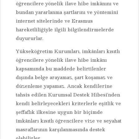
öğrencilere yönelik ilave hibe imkânını ve
bundan yararlanma şartlarını ve yöntemini
internet sitelerinde ve Erasmus
hareketliliğiyle ilgili bilgilendirmelerde
duyururlar.
Yükseköğretim Kurumları, imkânları kısıtlı
öğrencilere yönelik ilave hibe imkânı
kapsamında bu maddede belirtilenler
dışında belge arayamaz, şart koşamaz ve
düzenleme yapamaz. Ancak kendilerine
tahsis edilen Kurumsal Destek Hibesi’nden
kendi belirleyecekleri kriterlerle eşitlik ve
şeffaflık ilkesine uygun bir biçimde
imkânları kısıtlı öğrencilere vize ve seyahat
masraflarının karşılanmasında destek
olabilirler.