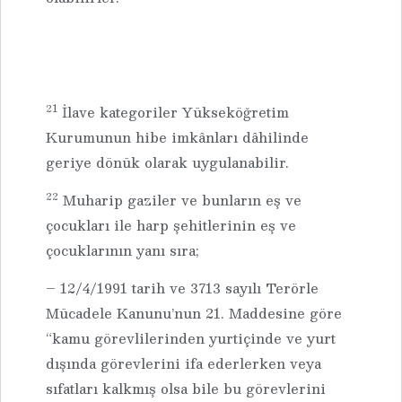
21
İlave kategoriler Yükseköğretim
Kurumunun hibe imkânları dâhilinde
geriye dönük olarak uygulanabilir.
22
Muharip gaziler ve bunların eş ve
çocukları ile harp şehitlerinin eş ve
çocuklarının yanı sıra;
– 12/4/1991 tarih ve 3713 sayılı Terörle
Mücadele Kanunu’nun 21. Maddesine göre
“kamu görevlilerinden yurtiçinde ve yurt
dışında görevlerini ifa ederlerken veya
sıfatları kalkmış olsa bile bu görevlerini