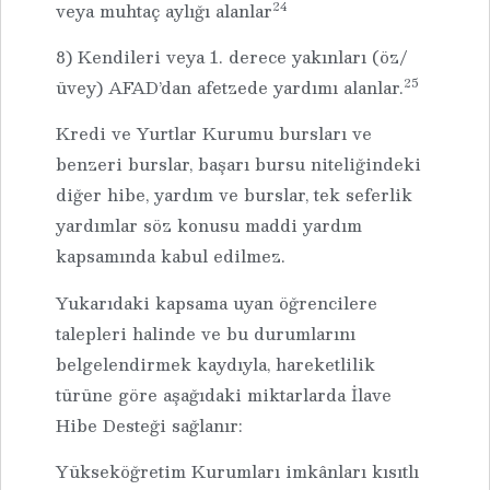
24
veya muhtaç aylığı alanlar
8) Kendileri veya 1. derece yakınları (öz/
25
üvey) AFAD’dan afetzede yardımı alanlar.
Kredi ve Yurtlar Kurumu bursları ve
benzeri burslar, başarı bursu niteliğindeki
diğer hibe, yardım ve burslar, tek seferlik
yardımlar söz konusu maddi yardım
kapsamında kabul edilmez.
Yukarıdaki kapsama uyan öğrencilere
talepleri halinde ve bu durumlarını
belgelendirmek kaydıyla, hareketlilik
türüne göre aşağıdaki miktarlarda İlave
Hibe Desteği sağlanır:
Yükseköğretim Kurumları imkânları kısıtlı