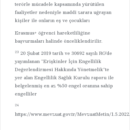
terörle mücadele kapsamında yürütülen
faaliyetler nedeniyle maddî zarara uğrayan
kişiler ile onların eş ve çocukları
Erasmus+ öğrenci hareketliliğine
başvurmaları halinde önceliklendirilir.
23
20 Şubat 2019 tarih ve 30692 sayılı RG’de
yayımlanan “Erişkinler İçin Engellilik
Değerlendirmesi Hakkında Yönetmelik”te
yer alan Engellilik Sağlık Kurulu raporu ile
belgelenmiş en az %50 engel oranına sahip
engelliler
24
https://www.mevzuat.gov.tr/MevzuatMetin/1.5.2022