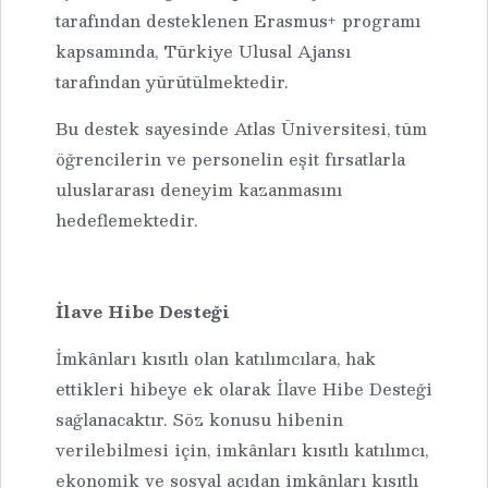
tarafından desteklenen Erasmus+ programı
kapsamında, Türkiye Ulusal Ajansı
tarafından yürütülmektedir.
Bu destek sayesinde Atlas Üniversitesi, tüm
öğrencilerin ve personelin eşit fırsatlarla
uluslararası deneyim kazanmasını
hedeflemektedir.
İlave Hibe Desteği
İmkânları kısıtlı olan katılımcılara, hak
ettikleri hibeye ek olarak İlave Hibe Desteği
sağlanacaktır. Söz konusu hibenin
verilebilmesi için, imkânları kısıtlı katılımcı,
ekonomik ve sosyal açıdan imkânları kısıtlı