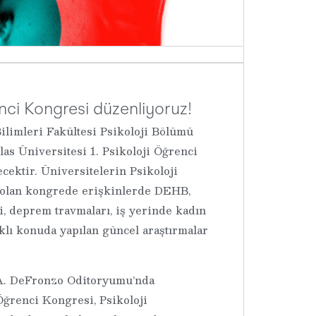
enci Kongresi düzenliyoruz!
ilimleri Fakültesi Psikoloji Bölümü
as Üniversitesi 1. Psikoloji Öğrenci
ektir. Üniversitelerin Psikoloji
 olan kongrede erişkinlerde DEHB,
i, deprem travmaları, iş yerinde kadın
rklı konuda yapılan güncel araştırmalar
 A. DeFronzo Oditoryumu’nda
Öğrenci Kongresi, Psikoloji