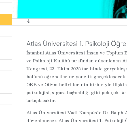
↓
Atlas Üniversitesi 1. Psikoloji Öğr
İstanbul Atlas Üniversitesi İnsan ve Toplum B
ve Psikoloji Kulübü tarafından düzenlenen Atl
Kongresi, 23 Ekim 2025 tarihinde gerçekleşec
bölümü öğrencilerine yönelik gerçekleşecek
OKB ve Otizm belirtilerinin birbiriyle ilişkis
psikolojisi, sigara bağımlılığı gibi pek çok fa
tartışılacaktır.
Atlas Üniversitesi Vadi Kampüs’te Dr. Ralph
düzenlenecek Atlas Üniversitesi 1. Psikoloji 