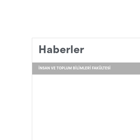
Haberler
İNSAN VE TOPLUM BILIMLERI FAKÜLTESI