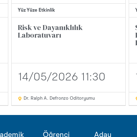
Yüz Yüze Etkinlik
Risk ve Dayanıklılık
Laboratuvarı
14/05/2026 11:30
Dr. Ralph A. Defronzo Oditoryumu
ademik
Öğrenci
Aday