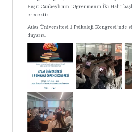
Reşit Canbeyli’nin “Öğrenmenin İki Hali” başl
erecektir.
Atlas Üniversitesi 1.Psikoloji Kongresi”nde 
duyarız.