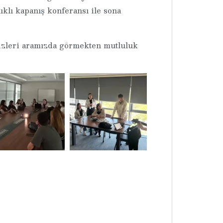
ıklı kapanış konferansı ile sona
sizleri aramızda görmekten mutluluk