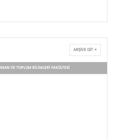
ARŞİVE GİT →
İNSAN VE TOPLUM BILIMLERI FAKÜLTESI