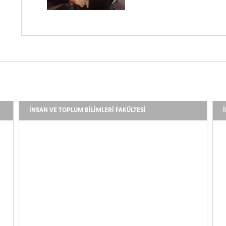
İNSAN VE TOPLUM BILIMLERI FAKÜLTESI