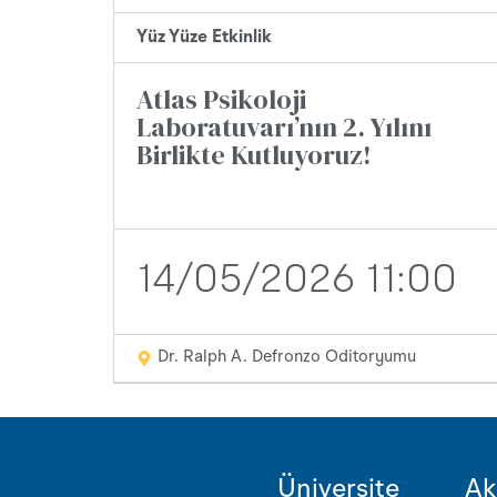
Yüz Yüze Etkinlik
Atlas Psikoloji
Laboratuvarı’nın 2. Yılını
Birlikte Kutluyoruz!
14/05/2026 11:00
Dr. Ralph A. Defronzo Oditoryumu
Üniversite
Ak