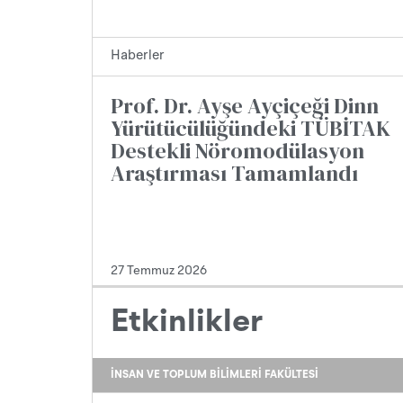
Haberler
Prof. Dr. Ayşe Ayçiçeği Dinn
Yürütücülüğündeki TÜBİTAK
Destekli Nöromodülasyon
Araştırması Tamamlandı
27 Temmuz 2026
Etkinlikler
İNSAN VE TOPLUM BILIMLERI FAKÜLTESI